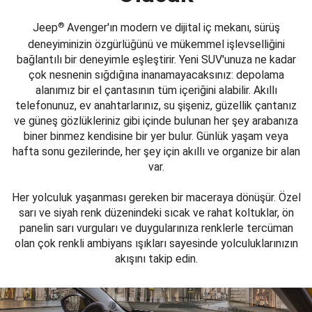
®
Jeep
Avenger'ın modern ve dijital iç mekanı, sürüş
deneyiminizin özgürlüğünü ve mükemmel işlevselliğini
bağlantılı bir deneyimle eşleştirir. Yeni SUV'unuza ne kadar
çok nesnenin sığdığına inanamayacaksınız: depolama
alanımız bir el çantasının tüm içeriğini alabilir. Akıllı
telefonunuz, ev anahtarlarınız, su şişeniz, güzellik çantanız
ve güneş gözlükleriniz gibi içinde bulunan her şey arabanıza
biner binmez kendisine bir yer bulur. Günlük yaşam veya
hafta sonu gezilerinde, her şey için akıllı ve organize bir alan
var.
Her yolculuk yaşanması gereken bir maceraya dönüşür. Özel
sarı ve siyah renk düzenindeki sıcak ve rahat koltuklar, ön
panelin sarı vurguları ve duygularınıza renklerle tercüman
olan çok renkli ambiyans ışıkları sayesinde yolculuklarınızın
akışını takip edin.