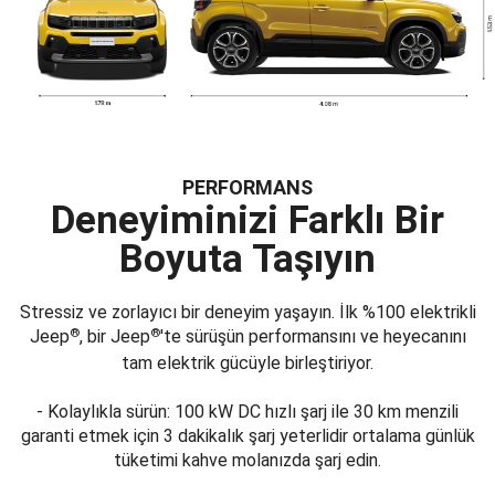
PERFORMANS
Deneyiminizi Farklı Bir
Boyuta Taşıyın
Stressiz ve zorlayıcı bir deneyim yaşayın. İlk %100 elektrikli
®
®
Jeep
, bir Jeep
'te sürüşün performansını ve heyecanını
tam elektrik gücüyle birleştiriyor.
- Kolaylıkla sürün: 100 kW DC hızlı şarj ile 30 km menzili
garanti etmek için 3 dakikalık şarj yeterlidir ortalama günlük
tüketimi kahve molanızda şarj edin.