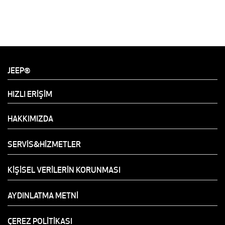
JEEP®
HIZLI ERİŞİM
HAKKIMIZDA
SERVİS&HİZMETLER
KİŞİSEL VERİLERİN KORUNMASI
AYDINLATMA METNİ
ÇEREZ POLİTİKASI