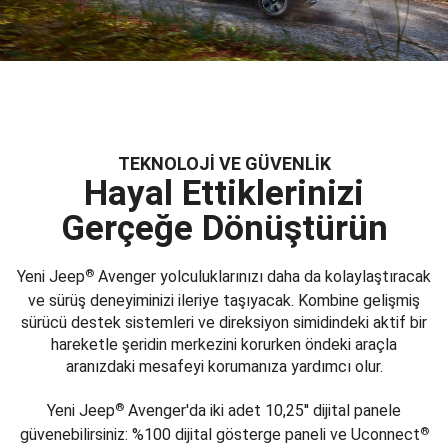
TEKNOLOJİ VE GÜVENLİK
Hayal Ettiklerinizi
Gerçeğe Dönüştürün
®
Yeni Jeep
Avenger yolculuklarınızı daha da kolaylaştıracak
ve sürüş deneyiminizi ileriye taşıyacak. Kombine gelişmiş
sürücü destek sistemleri ve direksiyon simidindeki aktif bir
hareketle şeridin merkezini korurken öndeki araçla
aranızdaki mesafeyi korumanıza yardımcı olur.
®
Yeni Jeep
Avenger'da iki adet 10,25'' dijital panele
®
güvenebilirsiniz: %100 dijital gösterge paneli ve Uconnect