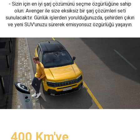
- Sizin için en iyi şarj çözümünü seçme özgürlüğüne sahip
olun: Avenger ile size eksiksiz bir şarj çözümleri seti
sunulacaktır. Günlük işlerden yorulduğunuzda, şehirden çıkın
ve yeni SUV'unuzu sürerek emisyonsuz özgürlüğü yaşayın.
400 Km'ye