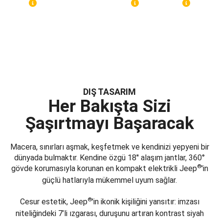
DIŞ TASARIM
Her Bakışta Sizi
Şaşırtmayı Başaracak
Macera, sınırları aşmak, keşfetmek ve kendinizi yepyeni bir
dünyada bulmaktır. Kendine özgü 18'' alaşım jantlar, 360°
®
gövde korumasıyla korunan en kompakt elektrikli Jeep
'in
güçlü hatlarıyla mükemmel uyum sağlar.
®
Cesur estetik, Jeep
'in ikonik kişiliğini yansıtır: imzası
niteliğindeki 7’li ızgarası, duruşunu artıran kontrast siyah