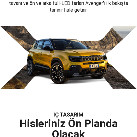
tavanı ve ön ve arka full-LED farları Avenger'ı ilk bakışta
tanınır hale getirir.
İÇ TASARIM
Hisleriniz Ön Planda
Olacak