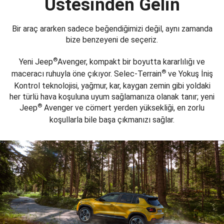
Üstesinden Gelin
Bir araç ararken sadece beğendiğimizi değil, aynı zamanda
bize benzeyeni de seçeriz.
®
Yeni Jeep
Avenger, kompakt bir boyutta kararlılığı ve
®
maceracı ruhuyla öne çıkıyor. Selec-Terrain
ve Yokuş İniş
Kontrol teknolojisi, yağmur, kar, kaygan zemin gibi yoldaki
her türlü hava koşuluna uyum sağlamanıza olanak tanır; yeni
®
Jeep
Avenger ve cömert yerden yüksekliği, en zorlu
koşullarla bile başa çıkmanızı sağlar.