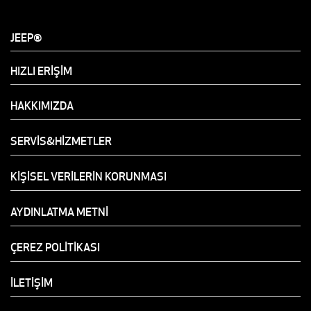
JEEP®
HIZLI ERİŞİM
HAKKIMIZDA
SERVİS&HİZMETLER
KİŞİSEL VERİLERİN KORUNMASI
AYDINLATMA METNİ
ÇEREZ POLİTİKASI
İLETİŞİM