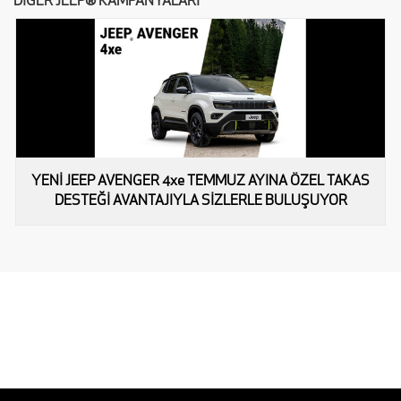
DİĞER JEEP® KAMPANYALARI
YENİ JEEP AVENGER 4xe TEMMUZ AYINA ÖZEL TAKAS
DESTEĞİ AVANTAJIYLA SİZLERLE BULUŞUYOR