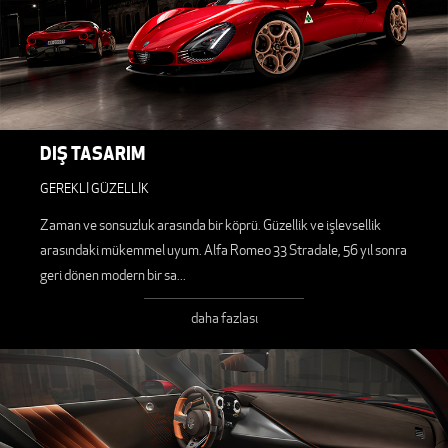
DIŞ TASARIM
GEREKLİ GÜZELLİK
Zaman ve sonsuzluk arasında bir köprü. Güzellik ve işlevsellik
arasındaki mükemmel uyum. Alfa Romeo 33 Stradale, 56 yıl sonra
geri dönen modern bir sa
...
daha fazlası