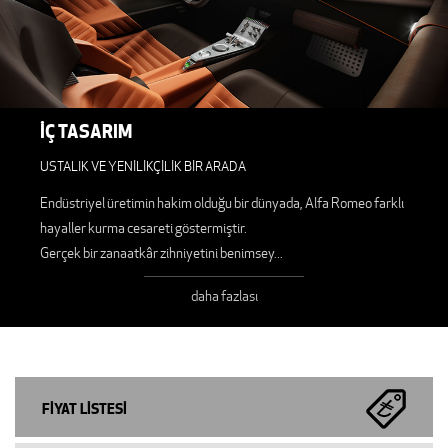
İÇ TASARIM
USTALIK VE YENİLİKÇİLİK BİR ARADA
Endüstriyel üretimin hakim olduğu bir dünyada, Alfa Romeo farklı
hayaller kurma cesareti göstermiştir.
Gerçek bir zanaatkâr zihniyetini benimsey
...
daha fazlası
FİYAT LİSTESİ