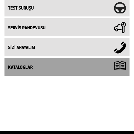
TEST SÜRÜŞÜ
SERVİS RANDEVUSU
SİZİ ARAYALIM
KATALOGLAR