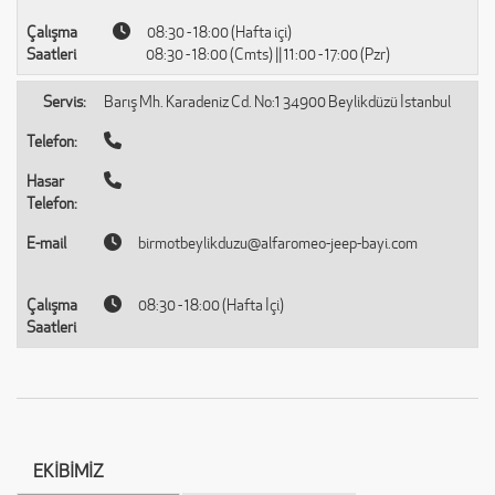
Çalışma
08:30 - 18:00 (Hafta içi)
Saatleri
08:30 - 18:00 (Cmts) || 11:00 - 17:00 (Pzr)
Servis:
Barış Mh. Karadeniz Cd. No:1 34900 Beylikdüzü İstanbul
Telefon:
Hasar
Telefon:
E-mail
birmotbeylikduzu@alfaromeo-jeep-bayi.com
Çalışma
08:30 - 18:00 (Hafta İçi)
Saatleri
EKİBİMİZ