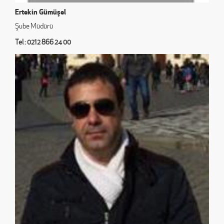
Ertekin Gümüşel
Şube Müdürü
Tel : 0212 866 24 00