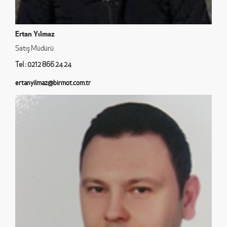
Ertan Yılmaz
Satış Müdürü
Tel : 0212 866 24 24
ertanyilmaz@birmot.com.tr