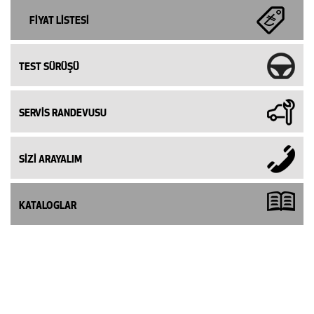
FİYAT LİSTESİ
TEST SÜRÜŞÜ
SERVİS RANDEVUSU
SİZİ ARAYALIM
KATALOGLAR