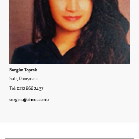
Sezgim Toprak
Satış Danışmanı
Tel : 0212 866 24 37
sezgimt@birmot.com.tr