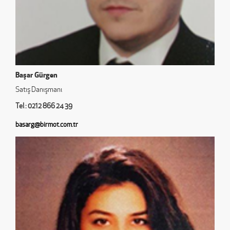
Başar Gürgen
Satış Danışmanı
Tel : 0212 866 24 39
basarg@birmot.com.tr